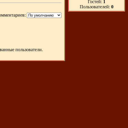
Гостей:
1
Пользователей:
0
омментариев:
ванные пользователи.