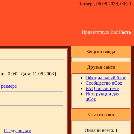
Четверг, 06.08.2026, 09:29
Приветствую Вас
Гость
Форма входа
Друзья сайта
: 0.0/0 | Дата: 11.08.2008 |
Официальный блог
Сообщество uCoz
 размере
FAQ по системе
Инструкции для
uCoz
Статистика
Онлайн всего:
1
|
Следующая »