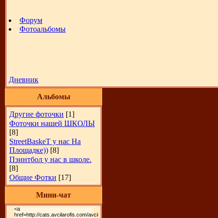
Форум
Фотоальбомы
Дневник
Альбомы
Другие фоточки
[1]
Фоточки нашей ШКОЛЫ
[8]
StreetBaskeT у нас На
Площадке))
[8]
Пэинтбол у нас в школе.
[8]
Общие Фотки
[17]
Мини-чат