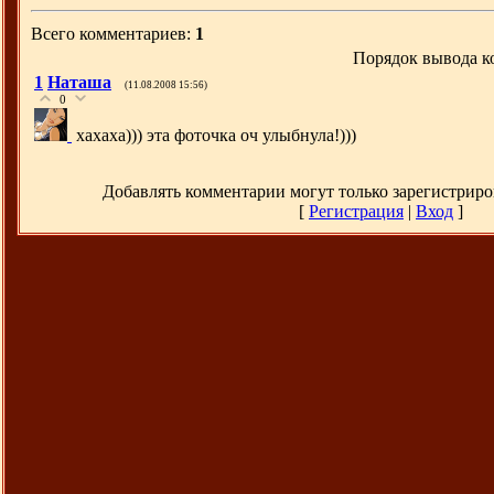
Всего комментариев:
1
Порядок вывода к
1
Наташа
(11.08.2008 15:56)
0
хахаха))) эта фоточка оч улыбнула!)))
Добавлять комментарии могут только зарегистриро
[
Регистрация
|
Вход
]