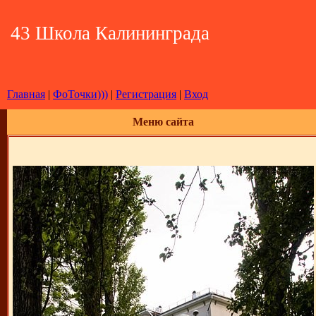
43 Школа Калининграда
Главная
|
ФоТочки)))
|
Регистрация
|
Вход
Меню сайта