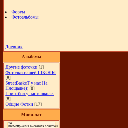
Форум
Фотоальбомы
Дневник
Альбомы
Другие фоточки
[1]
Фоточки нашей ШКОЛЫ
[8]
StreetBaskeT у нас На
Площадке))
[8]
Пэинтбол у нас в школе.
[8]
Общие Фотки
[17]
Мини-чат