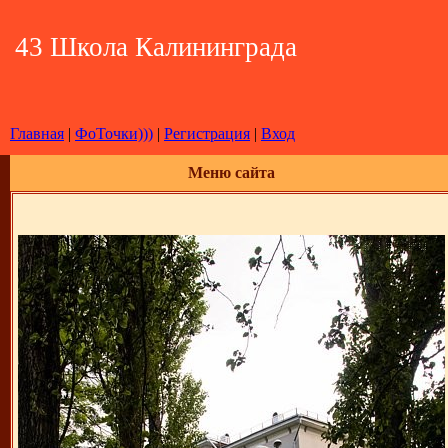
43 Школа Калининграда
Главная
|
ФоТочки)))
|
Регистрация
|
Вход
Меню сайта