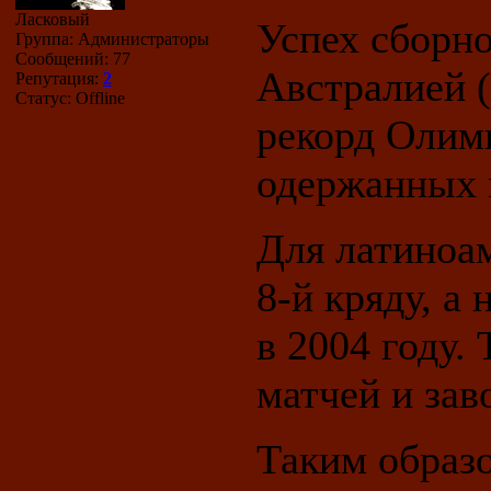
Ласковый
Успех сборно
Группа: Администраторы
Сообщений:
77
Австралией (
Репутация:
2
Статус:
Offline
рекорд Олим
одержанных 
Для латиноам
8-й кряду, а
в 2004 году.
матчей и зав
Таким образ