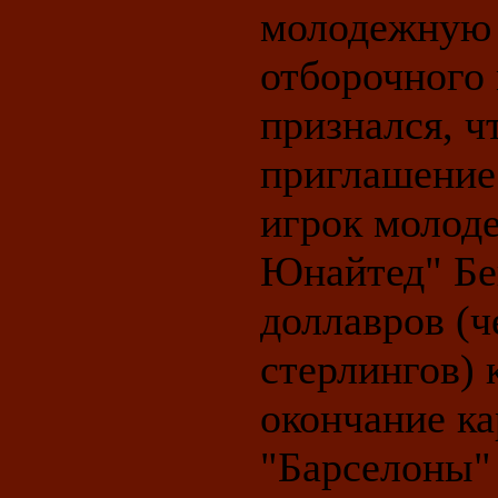
молодежную 
отборочного 
признался, ч
приглашение
игрок молод
Юнайтед" Бе
доллавров (
стерлингов)
окончание к
"Барселоны" 