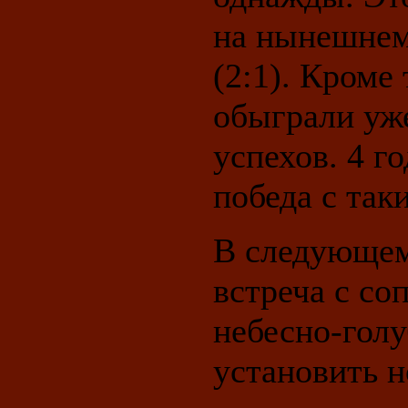
на нынешнем
(2:1). Кроме
обыграли уже
успехов. 4 г
победа с так
В следующем
встреча с со
небесно-гол
установить 