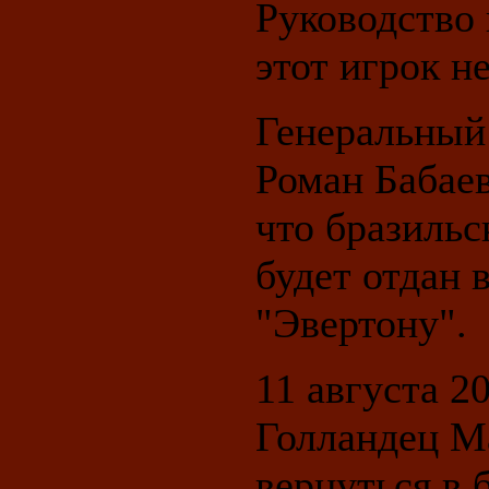
Руководство 
этот игрок н
Генеральный
Роман Бабае
что бразиль
будет отдан 
"Эвертону".
11 августа 20
Голландец М
вернуться в 