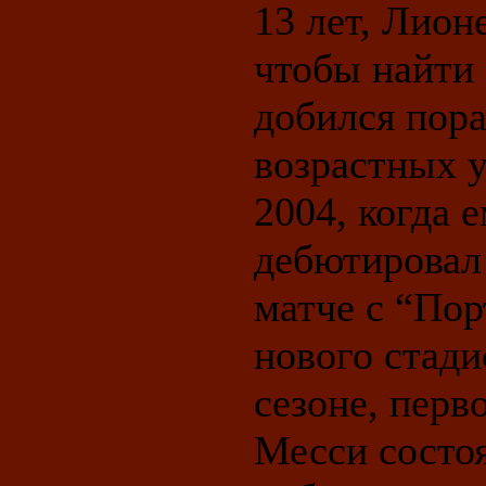
13 лет, Лион
чтобы найти 
добился пора
возрастных у
2004, когда 
дебютировал
матче с “Пор
нового стад
сезоне, перв
Месси состоя