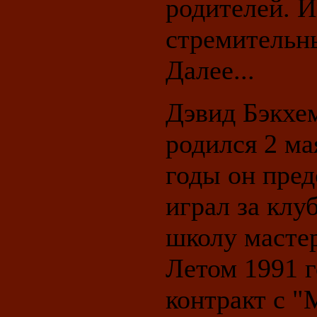
родителей. И
стремительны
Далее...
Дэвид Бэкхе
родился 2 ма
годы он пред
играл за клу
школу мастер
Летом 1991 
контракт с "