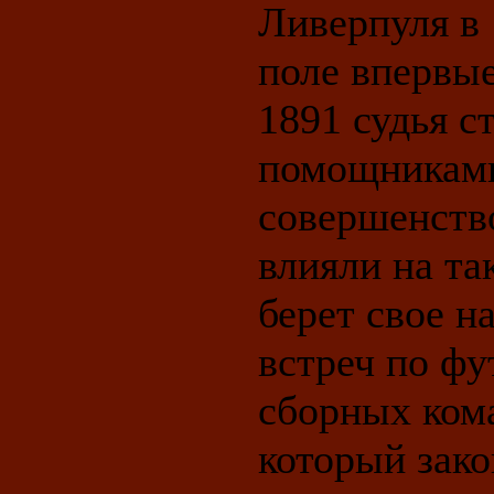
Ливерпуля в 
поле впервые
1891 судья с
помощниками
совершенство
влияли на та
берет свое 
встреч по фу
сборных ком
который зако