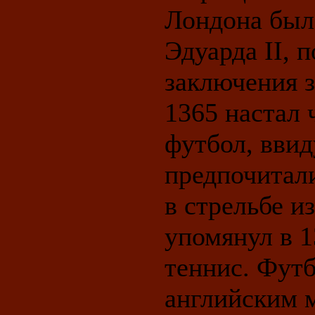
Лондона был 
Эдуарда II, 
заключения з
1365 настал 
футбол, ввид
предпочитал
в стрельбе из
упомянул в 1
теннис. Фут
английским 