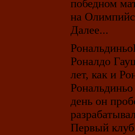
победном ма
на Олимпийск
Далее...
Рональдиньо
Роналдо Гау
лет, как и Р
Рональдиньо
день он про
разрабатывал
Первый клуб