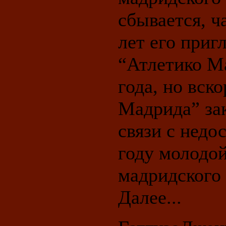
сбывается, ч
лет его при
“Атлетико Ма
года, но вск
Мадрида” за
связи с недо
году молодой
мадридского 
Далее...