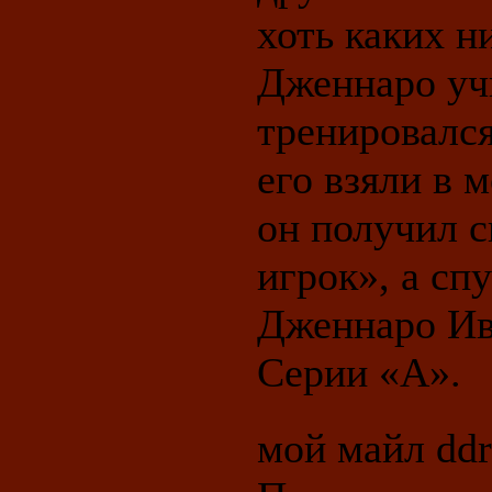
хоть каких н
Дженнаро учи
тренировался
его взяли в 
он получил 
игрок», а спу
Дженнаро Ив
Серии «А».
мой майл ddr