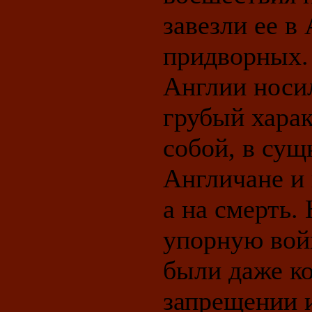
завезли ее в
придворных.
Англии носи
грубый харак
собой, в сущ
Англичане и 
а на смерть.
упорную вой
были даже к
запрещении 