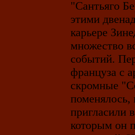
"Сантьяго Бе
этими двена
карьере Зин
множество в
событий. Пе
француза с 
скромные "С
поменялось, 
пригласили в
которым он п