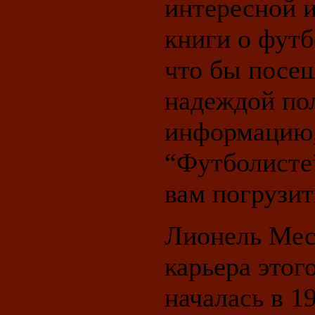
интересной и
книги о футб
что бы посещ
надеждой пол
информацию,
“Футболисте”
вам погрузит
Лионель Мес
карьера этог
началась в 19