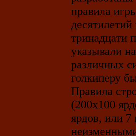
правила игры
десятилетий 
тринадцати п
указывали на
различных си
голкиперу бы
Правила стро
(200x100 ярд
ярдов, или 7
неизменными)