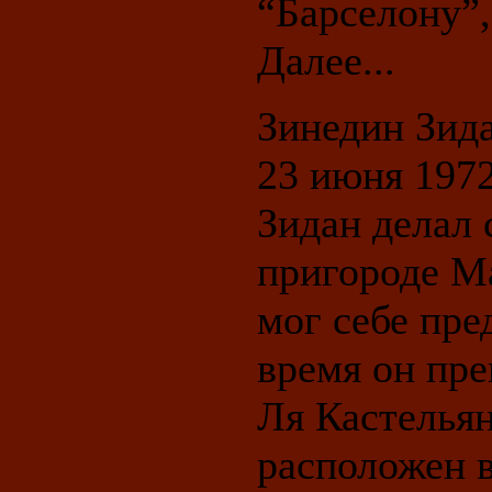
“Барселону”,
Далее...
Зинедин Зид
23 июня 1972
Зидан делал 
пригороде Ма
мог себе пре
время он пре
Ля Кастельян
расположен 