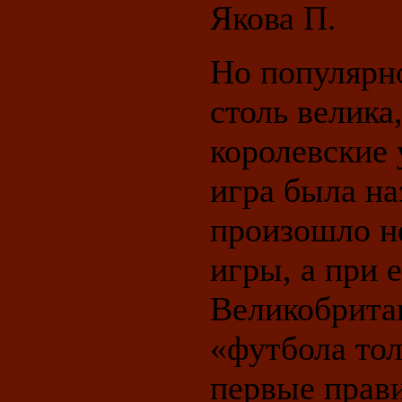
Якова П.
Но популярн
столь велика
королевские 
игра была на
произошло н
игры, а при 
Великобрита
«футбола то
первые прав