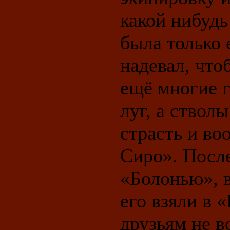
какой нибудь
была только 
надевал, что
ещё многие г
луг, а стволы
страсть и во
Сиро». После
«Болонью», в
его взяли в 
друзьям не в