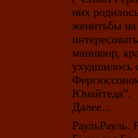
них родилось
женитьбы на
интересовать
маникюр, кр
ухудшилось 
Фергюссоном
Юнайтеда”.
Далее...
РаульРауль. 