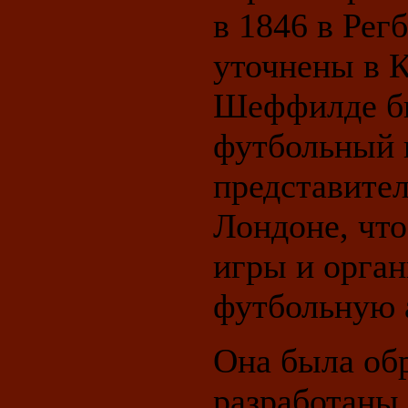
в 1846 в Регб
уточнены в К
Шеффилде бы
футбольный 
представител
Лондоне, что
игры и орга
футбольную 
Она была обр
разработаны